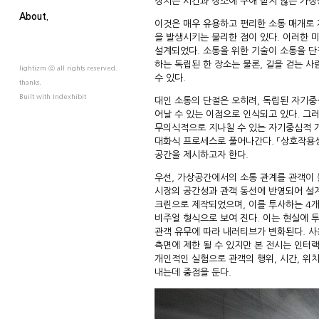
장치는 시간과 장소에 구애 받지 않는 가상
About.
이것은 매우 유용하고 편리한 소통 매개로 
을 발생시키는 불리한 점이 있다. 이러한 
설계되었다. 소통을 위한 기술이 소통을 단
하는 독립된 한 장소는 물론, 길을 걷는 
lightizm ⓒ all rights reserved.
수 있다.
thanks.
Built with
Indexhibit
대인 소통의 단절은 오히려, 독립된 자기
어날 수 있는 이점으로 인식되고 있다. 그
무의식적으로 지나칠 수 있는 자기중심적 
대화식 프로세스로 풀어나간다. 「상호작용성 공
공간을 제시하고자 한다.
우선, 가상공간에서의 소통 관계를 관객이 
시장의 공간성과 관객 동선에 반영되어 설
크린으로 제작되었으며, 이를 투사하는 4
비주얼 형식으로 보여 진다. 이는 현실에 
관객 유무에 따라 내러티브가 변화된다. 
측면에 제한 될 수 있지만 본 전시는 인
개인적인 실험으로 관객의 행위, 시간, 위
내는데 중점을 둔다.