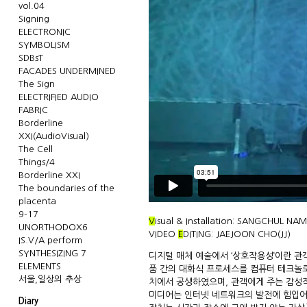
vol.04
Signing
ELECTRONIC
SYMBOLISM
SDBsT
FACADES UNDERMINED
The Sign
ELECTRIFIED AUDIO
FABRIC
Borderline
XXI(AudioVisual)
The Cell
Things/4
Borderline XXI
The boundaries of the
placenta
9-17
V
isual & Installation: SANGCHUL NA
UNORTHODOX6
VIDEO
E
DITING: JAEJOON CHO(JJ)
IS.V/A perform
SYNTHESIZING 7
디지털 매체 예술에서 ‘상호작용성’이란 관
ELEMENTS
품 간의 대화식 프로세스를 컴퓨터 테크놀로
서울,일상의 추상
치에서 공생하였으며, 관객에게 주는 감성
미디어는 인터넷 네트워크의 발전에 힘입어 
Diary